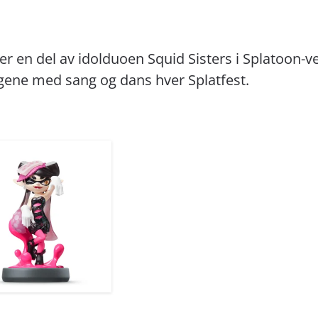
 er en del av idolduoen Squid Sisters i Splatoon-
ngene med sang og dans hver Splatfest.