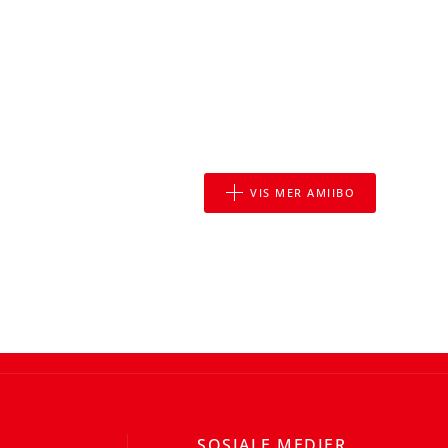
VIS MER AMIIBO
SOSIALE MEDIER