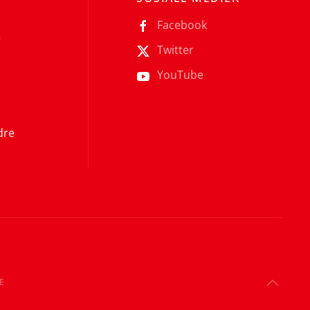
Facebook
r
Twitter
YouTube
dre
E