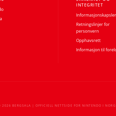
INTEGRITET
do
Informasjonskapsle
a
Retningslinjer for
personvern
Opphavsrett
Informasjon til forel
©
2026
BERGSALA | OFFICIELL NETTSIDE FOR NINTENDO I NORG