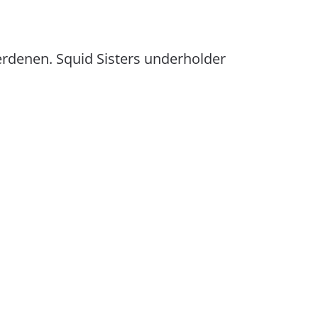
verdenen. Squid Sisters underholder