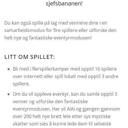
sjefsbananen!
Du kan også spille på lag med vennene dine i en
samarbeidsmodus for fire spillere eller utforske den
helt nye og fantastiske eventyrmodusen!
LITT OM SPILLET:
Bli med i flerspillerkamper med opptil 16 spillere
over internett eller spill lokalt med opptil 3 andre
spillere.
Om du vil oppleve eventyr, kan du samle opptil 3
venner og utforske den fantastiske
eventyrmodusen. Her vil AiAi og gjengen gjennom
over 200 helt nye brett lete etter syv mystiske
skatter som sies å kunne lede dem til selveste