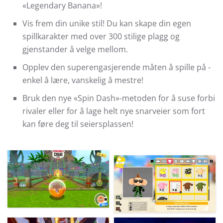
«Legendary Banana»!
Vis frem din unike stil! Du kan skape din egen
spillkarakter med over 300 stilige plagg og
gjenstander å velge mellom.
Opplev den superengasjerende måten å spille på -
enkel å lære, vanskelig å mestre!
Bruk den nye «Spin Dash»-metoden for å suse forbi
rivaler eller for å lage helt nye snarveier som fort
kan føre deg til seiersplassen!