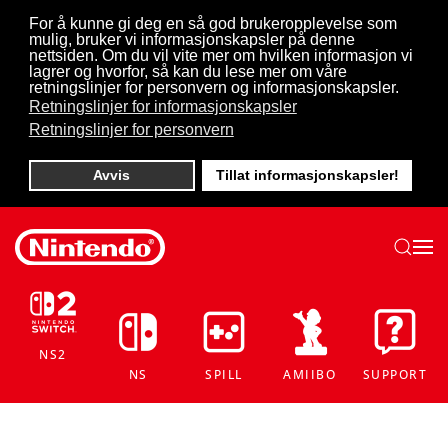
For å kunne gi deg en så god brukeropplevelse som
mulig, bruker vi informasjonskapsler på denne
Skip to main content
nettsiden. Om du vil vite mer om hvilken informasjon vi
lagrer og hvorfor, så kan du lese mer om våre
retningslinjer for personvern og informasjonskapsler.
Retningslinjer for informasjonskapsler
Retningslinjer for personvern
Avvis
Tillat informasjonskapsler!
NS2
NS
SPILL
AMIIBO
SUPPORT