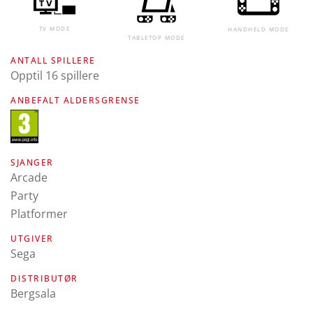
TV MODE
HANDHELD MODE
TABLETOP MODE
ANTALL SPILLERE
Opptil 16 spillere
ANBEFALT ALDERSGRENSE
SJANGER
Arcade
Party
Platformer
UTGIVER
Sega
DISTRIBUTØR
Bergsala