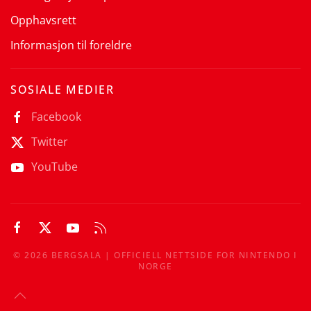
Opphavsrett
Informasjon til foreldre
SOSIALE MEDIER
Facebook
Twitter
YouTube
©
2026
BERGSALA | OFFICIELL NETTSIDE FOR NINTENDO I
NORGE