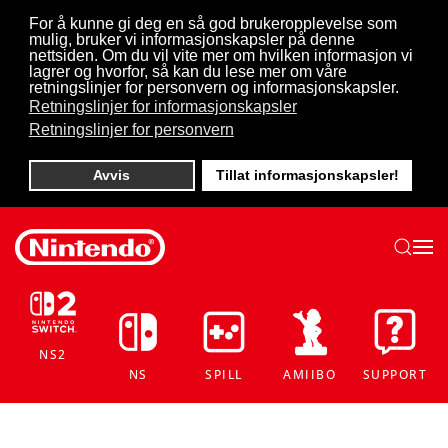
For å kunne gi deg en så god brukeropplevelse som
mulig, bruker vi informasjonskapsler på denne
Skip to main content
nettsiden. Om du vil vite mer om hvilken informasjon vi
lagrer og hvorfor, så kan du lese mer om våre
retningslinjer for personvern og informasjonskapsler.
Retningslinjer for informasjonskapsler
Retningslinjer for personvern
Avvis
Tillat informasjonskapsler!
NS2
NS
SPILL
AMIIBO
SUPPORT