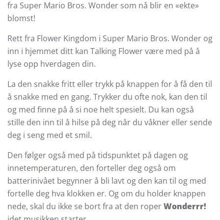
fra Super Mario Bros. Wonder som nå blir en «ekte»
blomst!
Rett fra Flower Kingdom i Super Mario Bros. Wonder og
inn i hjemmet ditt kan Talking Flower være med på å
lyse opp hverdagen din.
La den snakke fritt eller trykk på knappen for å få den til
å snakke med en gang. Trykker du ofte nok, kan den til
og med finne på å si noe helt spesielt. Du kan også
stille den inn til å hilse på deg når du våkner eller sende
deg i seng med et smil.
Den følger også med på tidspunktet på dagen og
innetemperaturen, den forteller deg også om
batterinivået begynner å bli lavt og den kan til og med
fortelle deg hva klokken er. Og om du holder knappen
nede, skal du ikke se bort fra at den roper
Wonderrr!
idet musikken starter.