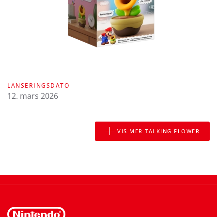
LANSERINGSDATO
12. mars 2026
VIS MER TALKING FLOWER