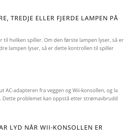
RE, TREDJE ELLER FJERDE LAMPEN PÅ
til hvilken spiller. Om den første lampen lyser, så er
e lampen lyser, så er dette kontrollen til spiller
 ut AC-adapteren fra veggen og Wii-konsollen, og la
gjen. Dette problemet kan oppstå etter strømavbrudd
AR LYD NÅR WII-KONSOLLEN ER