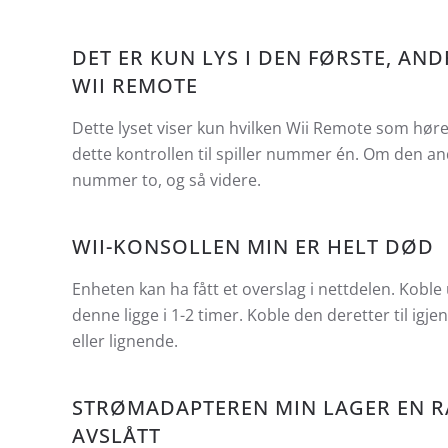
DET ER KUN LYS I DEN FØRSTE, AND
WII REMOTE
Dette lyset viser kun hvilken Wii Remote som hører 
dette kontrollen til spiller nummer én. Om den andr
nummer to, og så videre.
WII-KONSOLLEN MIN ER HELT DØD
Enheten kan ha fått et overslag i nettdelen. Koble
denne ligge i 1-2 timer. Koble den deretter til i
eller lignende.
STRØMADAPTEREN MIN LAGER EN R
AVSLÅTT