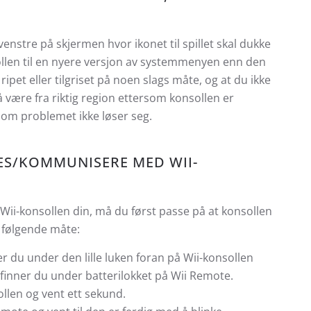
venstre på skjermen hvor ikonet til spillet skal dukke
llen til en nyere versjon av systemmenyen enn den
ripet eller tilgriset på noen slags måte, og at du ikke
gså være fra riktig region ettersom konsollen er
som problemet ikke løser seg.
RES/KOMMUNISERE MED WII-
i-konsollen din, må du først passe på at konsollen
 følgende måte:
 du under den lille luken foran på Wii-konsollen
 finner du under batterilokket på Wii Remote.
llen og vent ett sekund.