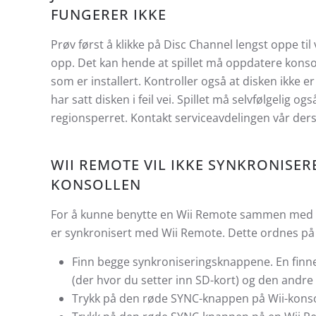
FUNGERER IKKE
Prøv først å klikke på Disc Channel lengst oppe til 
opp. Det kan hende at spillet må oppdatere konso
som er installert. Kontroller også at disken ikke er 
har satt disken i feil vei. Spillet må selvfølgelig o
regionsperret. Kontakt serviceavdelingen vår der
WII REMOTE VIL IKKE SYNKRONISE
KONSOLLEN
For å kunne benytte en Wii Remote sammen med Wi
er synkronisert med Wii Remote. Dette ordnes på
Finn begge synkroniseringsknappene. En finner
(der hvor du setter inn SD-kort) og den andre
Trykk på den røde SYNC-knappen på Wii-konso