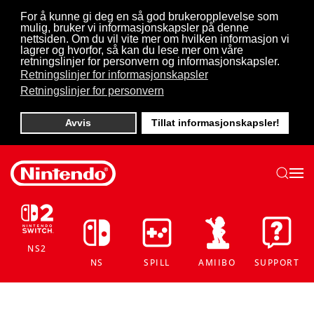
For å kunne gi deg en så god brukeropplevelse som
mulig, bruker vi informasjonskapsler på denne
Skip to main content
nettsiden. Om du vil vite mer om hvilken informasjon vi
lagrer og hvorfor, så kan du lese mer om våre
retningslinjer for personvern og informasjonskapsler.
Retningslinjer for informasjonskapsler
Retningslinjer for personvern
Avvis
Tillat informasjonskapsler!
NS2
NS
SPILL
AMIIBO
SUPPORT