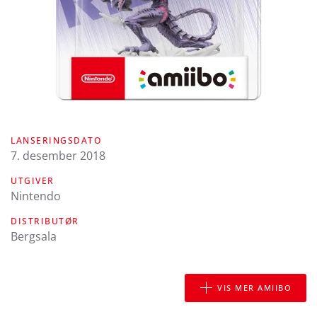
LANSERINGSDATO
7. desember 2018
UTGIVER
Nintendo
DISTRIBUTØR
Bergsala
VIS MER AMIIBO