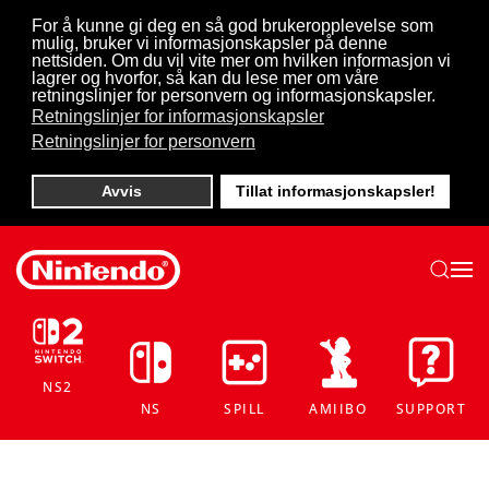
For å kunne gi deg en så god brukeropplevelse som
mulig, bruker vi informasjonskapsler på denne
Skip to main content
nettsiden. Om du vil vite mer om hvilken informasjon vi
lagrer og hvorfor, så kan du lese mer om våre
retningslinjer for personvern og informasjonskapsler.
Retningslinjer for informasjonskapsler
Retningslinjer for personvern
Avvis
Tillat informasjonskapsler!
NS2
NS
SPILL
AMIIBO
SUPPORT