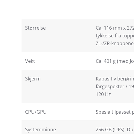
Størrelse
Ca. 116 mm x 272
tykkelse fra tupp
ZL-/ZR-knappene
Vekt
Ca. 401 g (med Jo
Skjerm
Kapasitiv berør
fargespekter / 1
120 Hz
CPU/GPU
Spesialtilpasset 
Systemminne
256 GB (UFS). Du