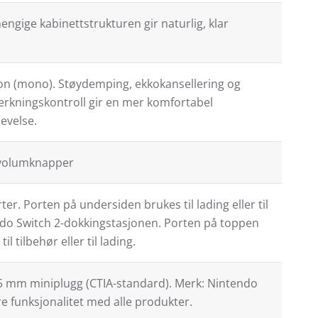
ngige kabinettstrukturen gir naturlig, klar
on (mono). Støydemping, ekkokansellering og
erkningskontroll gir en mer komfortabel
evelse.
volumknapper
er. Porten på undersiden brukes til lading eller til
endo Switch 2-dokkingstasjonen. Porten på toppen
til tilbehør eller til lading.
,5 mm miniplugg (CTIA-standard). Merk: Nintendo
e funksjonalitet med alle produkter.