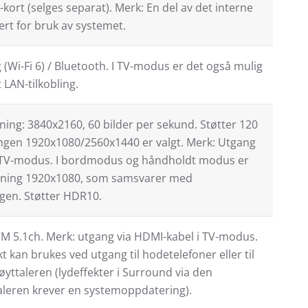
ort (selges separat). Merk: En del av det interne
ert for bruk av systemet.
g (Wi-Fi 6) / Bluetooth. I TV-modus er det også mulig
 LAN-tilkobling.
ing: 3840x2160, 60 bilder per sekund. Støtter 120
ngen 1920x1080/2560x1440 er valgt. Merk: Utgang
i TV-modus. I bordmodus og håndholdt modus er
ning 1920x1080, som samsvarer med
gen. Støtter HDR10.
CM 5.1ch. Merk: utgang via HDMI-kabel i TV-modus.
 kan brukes ved utgang til hodetelefoner eller til
yttaleren (lydeffekter i Surround via den
leren krever en systemoppdatering).