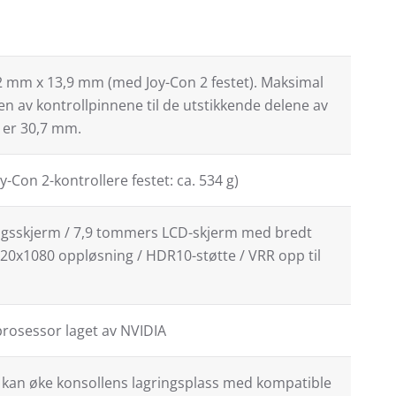
 mm x 13,9 mm (med Joy-Con 2 festet). Maksimal
en av kontrollpinnene til de utstikkende delene av
 er 30,7 mm.
y-Con 2-kontrollere festet: ca. 534 g)
ingsskjerm / 7,9 tommers LCD-skjerm med bredt
920x1080 oppløsning / HDR10-støtte / VRR opp til
prosessor laget av NVIDIA
 kan øke konsollens lagringsplass med kompatible