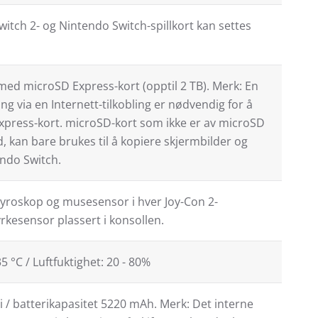
itch 2- og Nintendo Switch-spillkort kan settes
ed microSD Express-kort (opptil 2 TB). Merk: En
g via en Internett-tilkobling er nødvendig for å
press-kort. microSD-kort som ikke er av microSD
, kan bare brukes til å kopiere skjermbilder og
endo Switch.
yroskop og musesensor i hver Joy-Con 2-
yrkesensor plassert i konsollen.
5 °C / Luftfuktighet: 20 - 80%
i / batterikapasitet 5220 mAh. Merk: Det interne