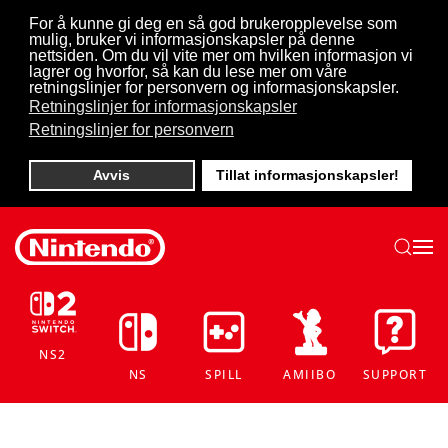
For å kunne gi deg en så god brukeropplevelse som
mulig, bruker vi informasjonskapsler på denne
Skip to main content
nettsiden. Om du vil vite mer om hvilken informasjon vi
lagrer og hvorfor, så kan du lese mer om våre
retningslinjer for personvern og informasjonskapsler.
Retningslinjer for informasjonskapsler
Retningslinjer for personvern
Avvis
Tillat informasjonskapsler!
NS2
NS
SPILL
AMIIBO
SUPPORT