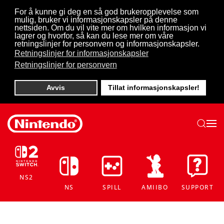
For å kunne gi deg en så god brukeropplevelse som
mulig, bruker vi informasjonskapsler på denne
Skip to main content
nettsiden. Om du vil vite mer om hvilken informasjon vi
lagrer og hvorfor, så kan du lese mer om våre
retningslinjer for personvern og informasjonskapsler.
Retningslinjer for informasjonskapsler
Retningslinjer for personvern
Avvis
Tillat informasjonskapsler!
NS2
NS
SPILL
AMIIBO
SUPPORT