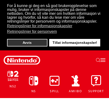
For å kunne gi deg en så god brukeropplevelse som
mulig, bruker vi informasjonskapsler på denne
Skip to main content
nettsiden. Om du vil vite mer om hvilken informasjon vi
lagrer og hvorfor, så kan du lese mer om våre
retningslinjer for personvern og informasjonskapsler.
Retningslinjer for informasjonskapsler
Retningslinjer for personvern
Avvis
Tillat informasjonskapsler!
NS2
NS
SPILL
AMIIBO
SUPPORT