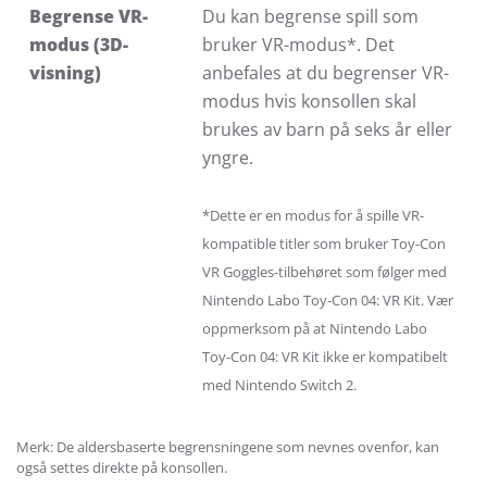
Begrense VR-
Du kan begrense spill som
modus (3D-
bruker VR-modus*. Det
visning)
anbefales at du begrenser VR-
modus hvis konsollen skal
brukes av barn på seks år eller
yngre.
*Dette er en modus for å spille VR-
kompatible titler som bruker Toy-Con
VR Goggles-tilbehøret som følger med
Nintendo Labo Toy-Con 04: VR Kit. Vær
oppmerksom på at Nintendo Labo
Toy-Con 04: VR Kit ikke er kompatibelt
med Nintendo Switch 2.
Merk: De aldersbaserte begrensningene som nevnes ovenfor, kan
også settes direkte på konsollen.