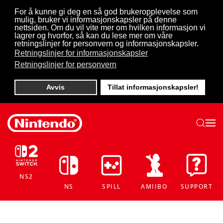
For å kunne gi deg en så god brukeropplevelse som
mulig, bruker vi informasjonskapsler på denne
Skip to main content
nettsiden. Om du vil vite mer om hvilken informasjon vi
lagrer og hvorfor, så kan du lese mer om våre
retningslinjer for personvern og informasjonskapsler.
Retningslinjer for informasjonskapsler
Retningslinjer for personvern
Avvis
Tillat informasjonskapsler!
NS2
NS
SPILL
AMIIBO
SUPPORT