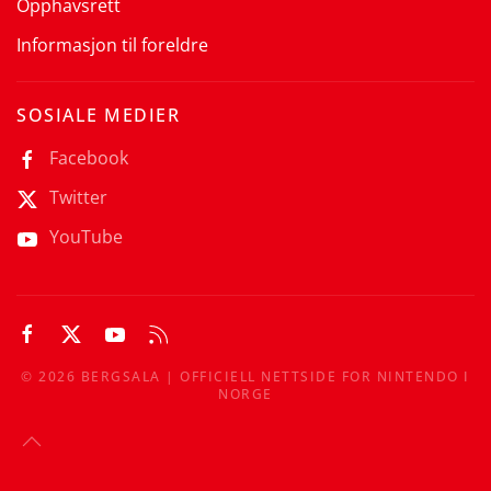
Opphavsrett
Informasjon til foreldre
SOSIALE MEDIER
Facebook
Twitter
YouTube
©
2026
BERGSALA | OFFICIELL NETTSIDE FOR NINTENDO I
NORGE