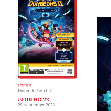
SYSTEM
Nintendo Switch 2
LANSERINGSDATO
29. september 2026