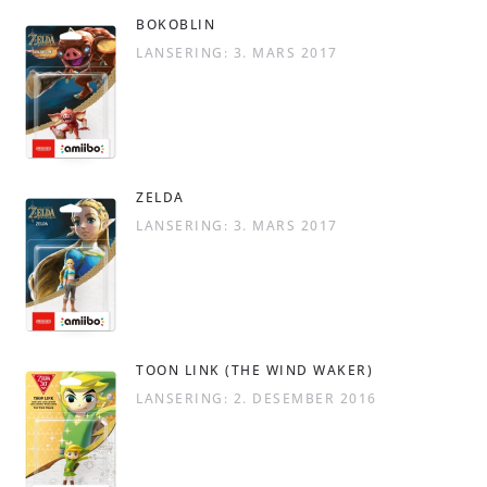
BOKOBLIN
LANSERING: 3. MARS 2017
ZELDA
LANSERING: 3. MARS 2017
TOON LINK (THE WIND WAKER)
LANSERING: 2. DESEMBER 2016