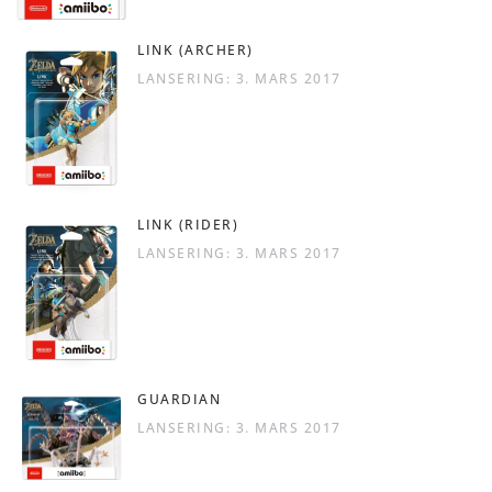
LINK (ARCHER)
LANSERING: 3. MARS 2017
LINK (RIDER)
LANSERING: 3. MARS 2017
GUARDIAN
LANSERING: 3. MARS 2017