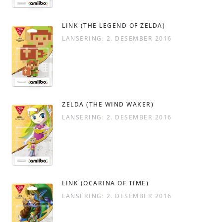
LINK (THE LEGEND OF ZELDA)
LANSERING: 2. DESEMBER 2016
ZELDA (THE WIND WAKER)
LANSERING: 2. DESEMBER 2016
LINK (OCARINA OF TIME)
LANSERING: 2. DESEMBER 2016