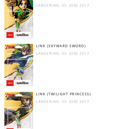
LANSERING: 23. JUNI 2017
LINK (SKYWARD SWORD)
LANSERING: 23. JUNI 2017
LINK (TWILIGHT PRINCESS)
LANSERING: 23. JUNI 2017