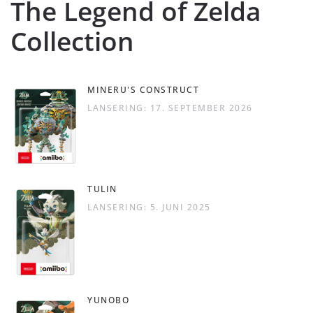
The Legend of Zelda
Collection
MINERU'S CONSTRUCT
LANSERING: 17. SEPTEMBER 2026
TULIN
LANSERING: 5. JUNI 2025
YUNOBO