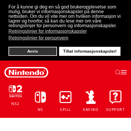
For å kunne gi deg en så god brukeropplevelse som
mulig, bruker vi informasjonskapsler på denne
Skip to main content
nettsiden. Om du vil vite mer om hvilken informasjon vi
lagrer og hvorfor, så kan du lese mer om våre
retningslinjer for personvern og informasjonskapsler.
Retningslinjer for informasjonskapsler
Retningslinjer for personvern
Avvis
Tillat informasjonskapsler!
NS2
NS
SPILL
AMIIBO
SUPPORT