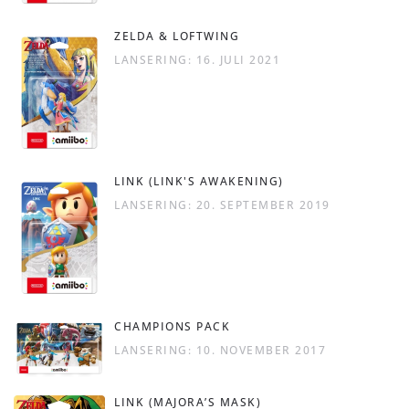
ZELDA & LOFTWING
LANSERING: 16. JULI 2021
LINK (LINK'S AWAKENING)
LANSERING: 20. SEPTEMBER 2019
CHAMPIONS PACK
LANSERING: 10. NOVEMBER 2017
LINK (MAJORA’S MASK)