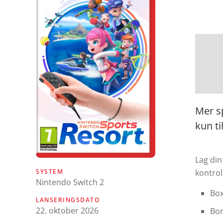
Mer sp
kun ti
Lag din
SYSTEM
kontrol
Nintendo Switch 2
Box
LANSERINGSDATO
22. oktober 2026
Bor