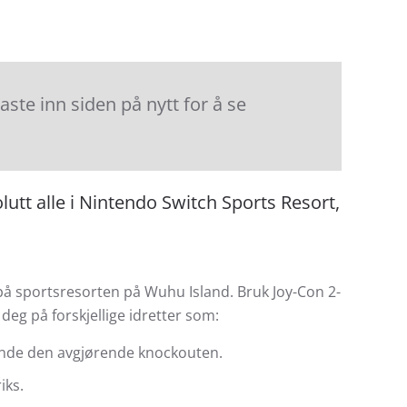
te inn siden på nytt for å se
utt alle i Nintendo Switch Sports Resort,
 på sportsresorten på Wuhu Island. Bruk Joy-Con 2-
eg på forskjellige idretter som:
lande den avgjørende knockouten.
iks.