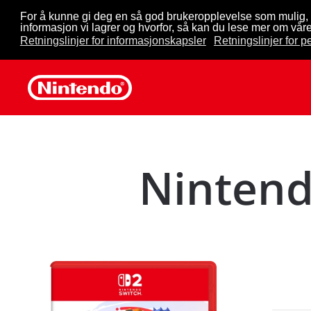
For å kunne gi deg en så god brukeropplevelse som mulig, 
informasjon vi lagrer og hvorfor, så kan du lese mer om våre
Skip to main content
Retningslinjer for informasjonskapsler
Retningslinjer for 
Nintend