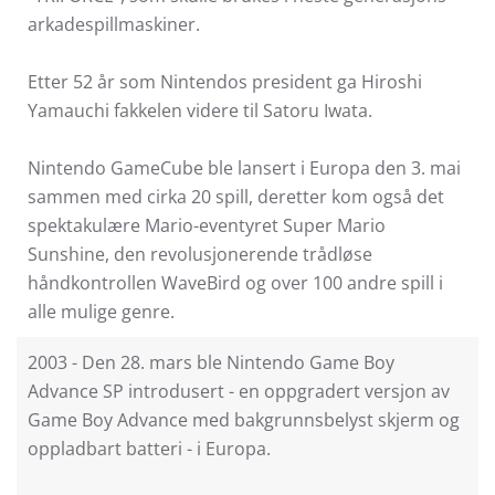
arkadespillmaskiner.
Etter 52 år som Nintendos president ga Hiroshi
Yamauchi fakkelen videre til Satoru Iwata.
Nintendo GameCube ble lansert i Europa den 3. mai
sammen med cirka 20 spill, deretter kom også det
spektakulære Mario-eventyret Super Mario
Sunshine, den revolusjonerende trådløse
håndkontrollen WaveBird og over 100 andre spill i
alle mulige genre.
2003 - Den 28. mars ble Nintendo Game Boy
Advance SP introdusert - en oppgradert versjon av
Game Boy Advance med bakgrunnsbelyst skjerm og
oppladbart batteri - i Europa.