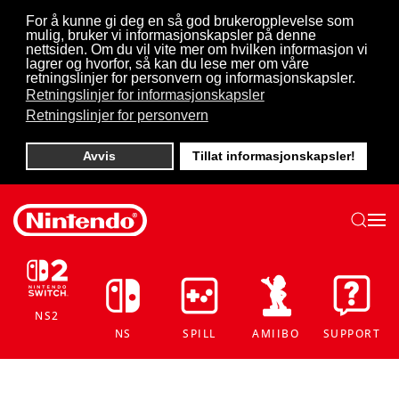
For å kunne gi deg en så god brukeropplevelse som
mulig, bruker vi informasjonskapsler på denne
Skip to main content
nettsiden. Om du vil vite mer om hvilken informasjon vi
lagrer og hvorfor, så kan du lese mer om våre
retningslinjer for personvern og informasjonskapsler.
Retningslinjer for informasjonskapsler
Retningslinjer for personvern
Avvis
Tillat informasjonskapsler!
NS2
NS
SPILL
AMIIBO
SUPPORT