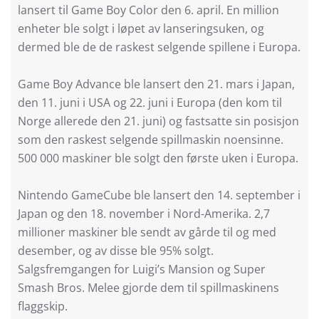
lansert til Game Boy Color den 6. april. En million
enheter ble solgt i løpet av lanseringsuken, og
dermed ble de de raskest selgende spillene i Europa.
Game Boy Advance ble lansert den 21. mars i Japan,
den 11. juni i USA og 22. juni i Europa (den kom til
Norge allerede den 21. juni) og fastsatte sin posisjon
som den raskest selgende spillmaskin noensinne.
500 000 maskiner ble solgt den første uken i Europa.
Nintendo GameCube ble lansert den 14. september i
Japan og den 18. november i Nord-Amerika. 2,7
millioner maskiner ble sendt av gårde til og med
desember, og av disse ble 95% solgt.
Salgsfremgangen for Luigi’s Mansion og Super
Smash Bros. Melee gjorde dem til spillmaskinens
flaggskip.