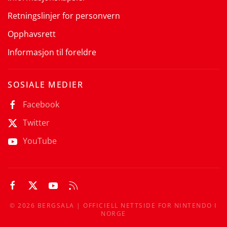
Retningslinjer for personvern
Opphavsrett
Informasjon til foreldre
SOSIALE MEDIER
Facebook
Twitter
YouTube
©
2026
BERGSALA | OFFICIELL NETTSIDE FOR NINTENDO I
NORGE