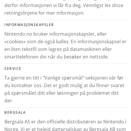
derfor informasjonen vi får fra deg. Vennligst les disse
retningslinjene for mer informasjon.
INFORMASJONSKAPSLER
Nintendo.no bruker informasjonskapsler, eller
«cookies» som de også kalles. En informasjonskapsel er
en liten tekstfil som lagres på datamaskinen eller
smarttelefonen din når du besøker en nettside.
SERVICE
Ta gjerne en titt i "Vanlige spørsmål"-seksjonen vår før
du kontakter oss. Det er godt mulig at du finner svaret
på spørsmålet ditt eller løsningen på problemet ditt
der.
BERGSALA
Bergsala AS er den offisielle distributøren av Nintendo i
Norge. Vi er et heleid datterselskap av Bergsala AB som