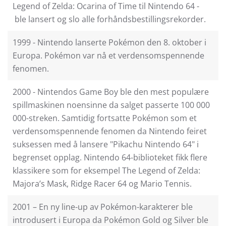
Legend of Zelda: Ocarina of Time til Nintendo 64 -
ble lansert og slo alle forhåndsbestillingsrekorder.
1999 - Nintendo lanserte Pokémon den 8. oktober i
Europa. Pokémon var nå et verdensomspennende
fenomen.
2000 - Nintendos Game Boy ble den mest populære
spillmaskinen noensinne da salget passerte 100 000
000-streken. Samtidig fortsatte Pokémon som et
verdensomspennende fenomen da Nintendo feiret
suksessen med å lansere "Pikachu Nintendo 64" i
begrenset opplag. Nintendo 64-biblioteket fikk flere
klassikere som for eksempel The Legend of Zelda:
Majora’s Mask, Ridge Racer 64 og Mario Tennis.
2001 – En ny line-up av Pokémon-karakterer ble
introdusert i Europa da Pokémon Gold og Silver ble