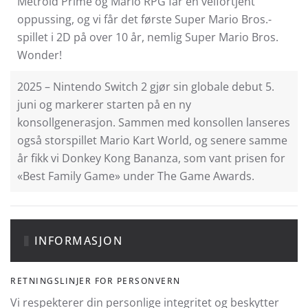
Metroid Prime og Mario RPG får en velfortjent
oppussing, og vi får det første Super Mario Bros.-
spillet i 2D på over 10 år, nemlig Super Mario Bros.
Wonder!
2025 – Nintendo Switch 2 gjør sin globale debut 5.
juni og markerer starten på en ny
konsollgenerasjon. Sammen med konsollen lanseres
også storspillet Mario Kart World, og senere samme
år fikk vi Donkey Kong Bananza, som vant prisen for
«Best Family Game» under The Game Awards.
INFORMASJON
RETNINGSLINJER FOR PERSONVERN
Vi respekterer din personlige integritet og beskytter