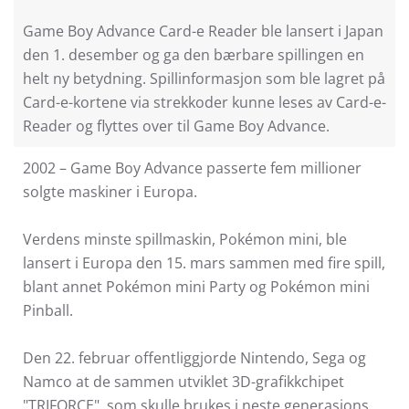
Game Boy Advance Card-e Reader ble lansert i Japan
den 1. desember og ga den bærbare spillingen en
helt ny betydning. Spillinformasjon som ble lagret på
Card-e-kortene via strekkoder kunne leses av Card-e-
Reader og flyttes over til Game Boy Advance.
2002 – Game Boy Advance passerte fem millioner
solgte maskiner i Europa.
Verdens minste spillmaskin, Pokémon mini, ble
lansert i Europa den 15. mars sammen med fire spill,
blant annet Pokémon mini Party og Pokémon mini
Pinball.
Den 22. februar offentliggjorde Nintendo, Sega og
Namco at de sammen utviklet 3D-grafikkchipet
"TRIFORCE", som skulle brukes i neste generasjons