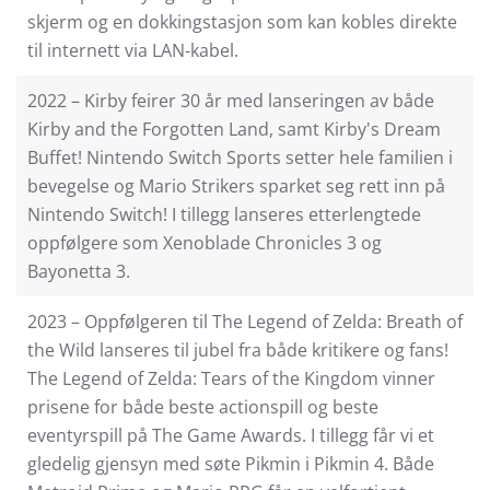
skjerm og en dokkingstasjon som kan kobles direkte
til internett via LAN-kabel.
2022 – Kirby feirer 30 år med lanseringen av både
Kirby and the Forgotten Land, samt Kirby's Dream
Buffet! Nintendo Switch Sports setter hele familien i
bevegelse og Mario Strikers sparket seg rett inn på
Nintendo Switch! I tillegg lanseres etterlengtede
oppfølgere som Xenoblade Chronicles 3 og
Bayonetta 3.
2023 – Oppfølgeren til The Legend of Zelda: Breath of
the Wild lanseres til jubel fra både kritikere og fans!
The Legend of Zelda: Tears of the Kingdom vinner
prisene for både beste actionspill og beste
eventyrspill på The Game Awards. I tillegg får vi et
gledelig gjensyn med søte Pikmin i Pikmin 4. Både