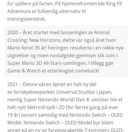
for spillere på farten. På hjemmefronten ble Ring Fit
Adventure et fullverdig alternativ til
treningssenteret.
2020 – Året startet med lanseringen av Animal
Crossing: New Horizons, dette var også året hvor
Mario feiret 35 år! Feiringen resulterte i en rekke nye
utgivelser og noen nostalgiske gjennsyn slik som i
Super Mario 3D All-Stars-samlingen. I tillegg gjør
Game & Watch et etterlengtet comeback!
2021 – Denne våren åpnet en helt ny del
av fornøyelsesparken Universal Studios i Japan,
nemlig Super Nintendo World! Den 8. oktober ble et
helt nytt Metroid-spill i 2D (for første gang på over
19 år) lansert samtidig med Nintendo Switch – OLED
Model. Nintendo Switch – OLED Model byr blant
annet på en ny og fargesprakende 7-tommers OLED-