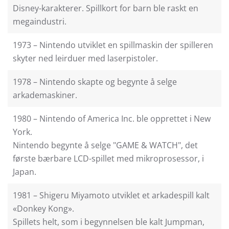
Disney-karakterer. Spillkort for barn ble raskt en
megaindustri.
1973 – Nintendo utviklet en spillmaskin der spilleren
skyter ned leirduer med laserpistoler.
1978 – Nintendo skapte og begynte å selge
arkademaskiner.
1980 – Nintendo of America Inc. ble opprettet i New
York.
Nintendo begynte å selge "GAME & WATCH", det
første bærbare LCD-spillet med mikroprosessor, i
Japan.
1981 – Shigeru Miyamoto utviklet et arkadespill kalt
«Donkey Kong».
Spillets helt, som i begynnelsen ble kalt Jumpman,