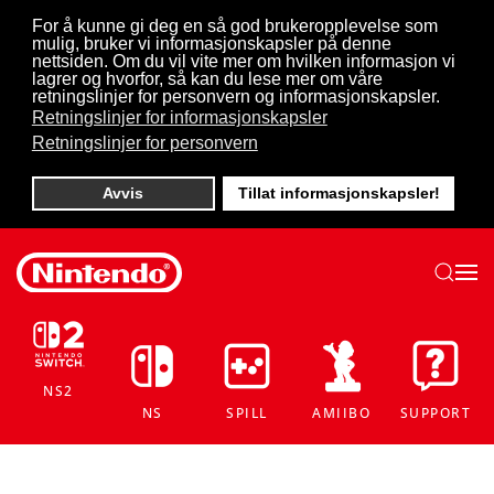
For å kunne gi deg en så god brukeropplevelse som
mulig, bruker vi informasjonskapsler på denne
Skip to main content
nettsiden. Om du vil vite mer om hvilken informasjon vi
lagrer og hvorfor, så kan du lese mer om våre
retningslinjer for personvern og informasjonskapsler.
Retningslinjer for informasjonskapsler
Retningslinjer for personvern
Avvis
Tillat informasjonskapsler!
NS2
NS
SPILL
AMIIBO
SUPPORT