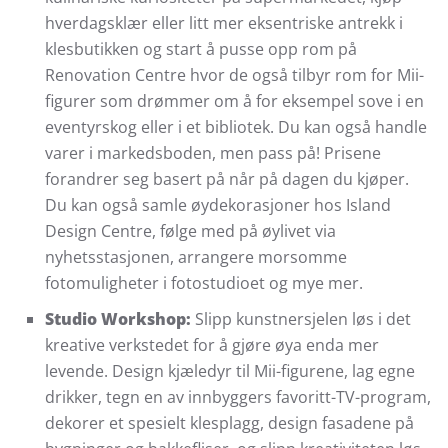
hverdagsklær eller litt mer eksentriske antrekk i
klesbutikken og start å pusse opp rom på
Renovation Centre hvor de også tilbyr rom for Mii-
figurer som drømmer om å for eksempel sove i en
eventyrskog eller i et bibliotek. Du kan også handle
varer i markedsboden, men pass på! Prisene
forandrer seg basert på når på dagen du kjøper.
Du kan også samle øydekorasjoner hos Island
Design Centre, følge med på øylivet via
nyhetsstasjonen, arrangere morsomme
fotomuligheter i fotostudioet og mye mer.
Studio Workshop:
Slipp kunstnersjelen løs i det
kreative verkstedet for å gjøre øya enda mer
levende. Design kjæledyr til Mii-figurene, lag egne
drikker, tegn en av innbyggers favoritt-TV-program,
dekorer et spesielt klesplagg, design fasadene på