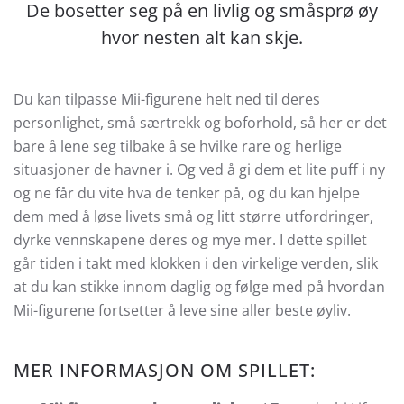
De bosetter seg på en livlig og småsprø øy
hvor nesten alt kan skje.
Du kan tilpasse Mii-figurene helt ned til deres
personlighet, små særtrekk og boforhold, så her er det
bare å lene seg tilbake å se hvilke rare og herlige
situasjoner de havner i. Og ved å gi dem et lite puff i ny
og ne får du vite hva de tenker på, og du kan hjelpe
dem med å løse livets små og litt større utfordringer,
dyrke vennskapene deres og mye mer. I dette spillet
går tiden i takt med klokken i den virkelige verden, slik
at du kan stikke innom daglig og følge med på hvordan
Mii-figurene fortsetter å leve sine aller beste øyliv.
MER INFORMASJON OM SPILLET: