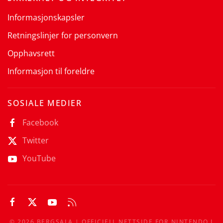
Informasjonskapsler
Retningslinjer for personvern
Opphavsrett
Informasjon til foreldre
SOSIALE MEDIER
Facebook
Twitter
YouTube
©
2026
BERGSALA | OFFICIELL NETTSIDE FOR NINTENDO I