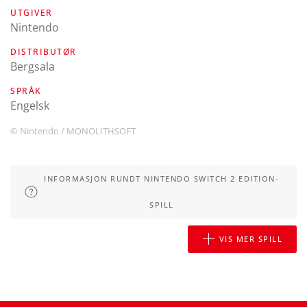
UTGIVER
Nintendo
DISTRIBUTØR
Bergsala
SPRÅK
engelsk
© Nintendo / MONOLITHSOFT
INFORMASJON RUNDT NINTENDO SWITCH 2 EDITION-
SPILL
VIS MER SPILL