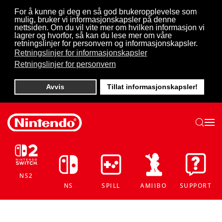
For å kunne gi deg en så god brukeropplevelse som
mulig, bruker vi informasjonskapsler på denne
Skip to main content
nettsiden. Om du vil vite mer om hvilken informasjon vi
lagrer og hvorfor, så kan du lese mer om våre
retningslinjer for personvern og informasjonskapsler.
Retningslinjer for informasjonskapsler
Retningslinjer for personvern
Avvis
Tillat informasjonskapsler!
NS2
NS
SPILL
AMIIBO
SUPPORT