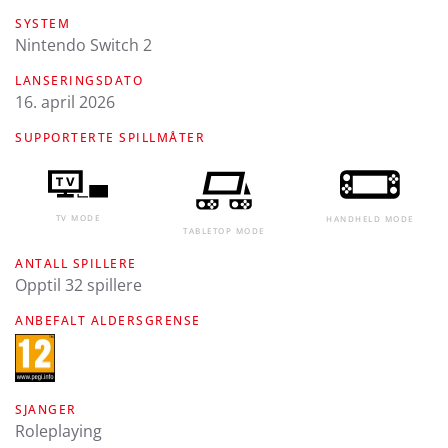
SYSTEM
Nintendo Switch 2
LANSERINGSDATO
16. april 2026
SUPPORTERTE SPILLMÅTER
TV MODE
HANDHELD MODE
TABLETOP MODE
ANTALL SPILLERE
Opptil 32 spillere
ANBEFALT ALDERSGRENSE
SJANGER
Roleplaying