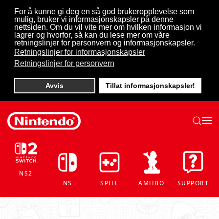
For å kunne gi deg en så god brukeropplevelse som
mulig, bruker vi informasjonskapsler på denne
Skip to main content
nettsiden. Om du vil vite mer om hvilken informasjon vi
lagrer og hvorfor, så kan du lese mer om våre
retningslinjer for personvern og informasjonskapsler.
Retningslinjer for informasjonskapsler
Retningslinjer for personvern
Avvis
Tillat informasjonskapsler!
NS2
NS
SPILL
AMIIBO
SUPPORT