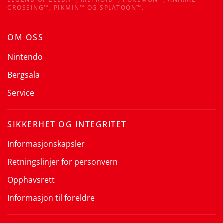
CROSSING™, PIKMIN™ OG SPLATOON™.
OM OSS
Nintendo
Bergsala
Service
SIKKERHET OG INTEGRITET
Informasjonskapsler
Retningslinjer for personvern
Opphavsrett
Informasjon til foreldre