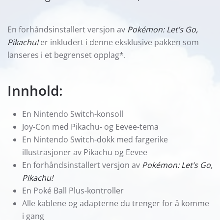
En forhåndsinstallert versjon av
Pokémon: Let’s Go,
Pikachu!
er inkludert i denne eksklusive pakken som
lanseres i et begrenset opplag*.
Innhold:
En Nintendo Switch-konsoll
Joy-Con med Pikachu- og Eevee-tema
En Nintendo Switch-dokk med fargerike
illustrasjoner av Pikachu og Eevee
En forhåndsinstallert versjon av
Pokémon: Let’s Go,
Pikachu!
En Poké Ball Plus-kontroller
Alle kablene og adapterne du trenger for å komme
i gang