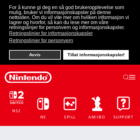
For å kunne gi deg en så god brukeropplevelse som
mulig, bruker vi informasjonskapsler på denne
Skip to main content
nettsiden. Om du vil vite mer om hvilken informasjon vi
lagrer og hvorfor, så kan du lese mer om våre
retningslinjer for personvern og informasjonskapsler.
Retningslinjer for informasjonskapsler
Retningslinjer for personvern
Avvis
Tillat informasjonskapsler!
NS2
NS
SPILL
AMIIBO
SUPPORT