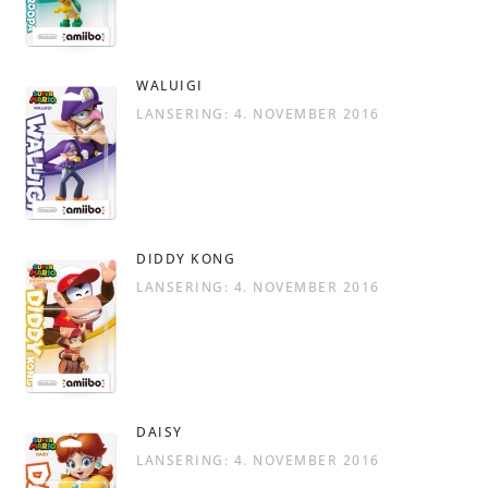
WALUIGI
LANSERING: 4. NOVEMBER 2016
DIDDY KONG
LANSERING: 4. NOVEMBER 2016
DAISY
LANSERING: 4. NOVEMBER 2016