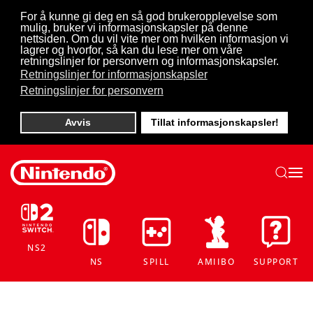
For å kunne gi deg en så god brukeropplevelse som
mulig, bruker vi informasjonskapsler på denne
Skip to main content
nettsiden. Om du vil vite mer om hvilken informasjon vi
lagrer og hvorfor, så kan du lese mer om våre
retningslinjer for personvern og informasjonskapsler.
Retningslinjer for informasjonskapsler
Retningslinjer for personvern
Avvis
Tillat informasjonskapsler!
NS2
NS
SPILL
AMIIBO
SUPPORT