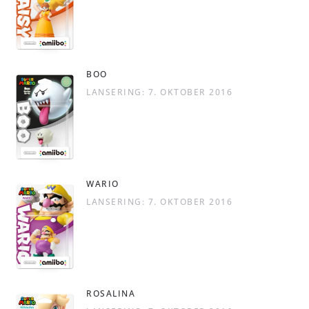
BOO
LANSERING: 7. OKTOBER 2016
WARIO
LANSERING: 7. OKTOBER 2016
ROSALINA