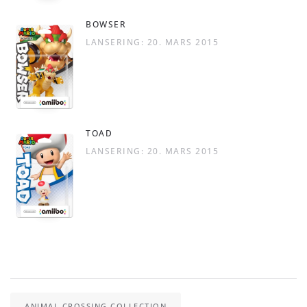
BOWSER
LANSERING: 20. MARS 2015
TOAD
LANSERING: 20. MARS 2015
ANIMAL CROSSING COLLECTION