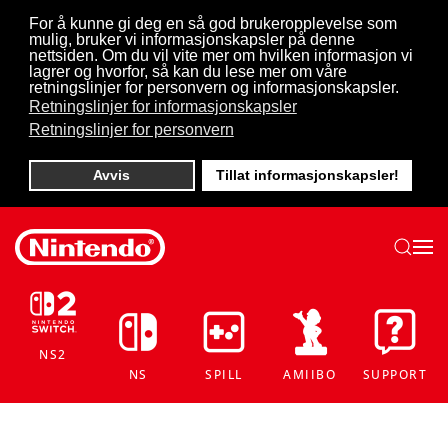
For å kunne gi deg en så god brukeropplevelse som
mulig, bruker vi informasjonskapsler på denne
Skip to main content
nettsiden. Om du vil vite mer om hvilken informasjon vi
lagrer og hvorfor, så kan du lese mer om våre
retningslinjer for personvern og informasjonskapsler.
Retningslinjer for informasjonskapsler
Retningslinjer for personvern
Avvis
Tillat informasjonskapsler!
NS2
NS
SPILL
AMIIBO
SUPPORT