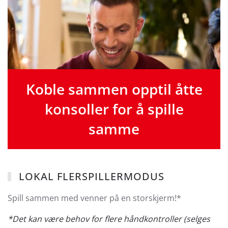
Koble sammen opptil åtte
konsoller for å spille
samme
LOKAL FLERSPILLERMODUS
Spill sammen med venner på en storskjerm!*
*Det kan være behov for flere håndkontroller (selges