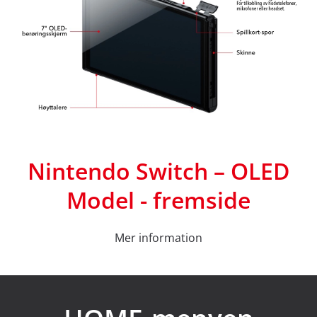
Nintendo Switch – OLED
Model - fremside
Mer information