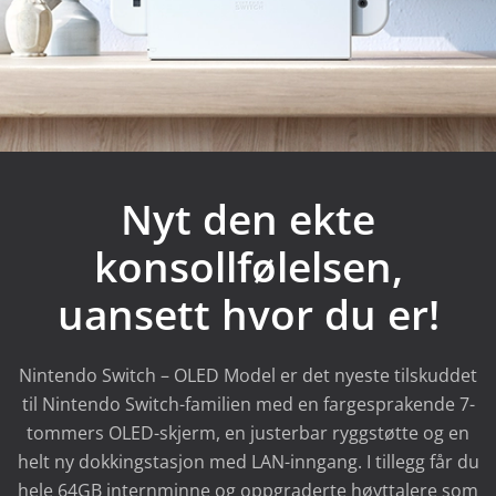
Nyt den ekte
konsollfølelsen,
uansett hvor du er!
Nintendo Switch – OLED Model er det nyeste tilskuddet
til Nintendo Switch-familien med en fargesprakende 7-
tommers OLED-skjerm, en justerbar ryggstøtte og en
helt ny dokkingstasjon med LAN-inngang. I tillegg får du
hele 64GB internminne og oppgraderte høyttalere som