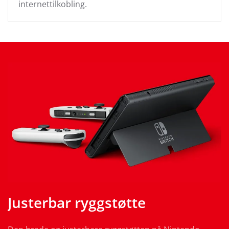
internettilkobling.
Justerbar ryggstøtte