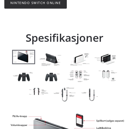
NINTENDO SWITCH ONLINE
Spesifikasjoner