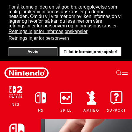
For å kunne gi deg en så god brukeropplevelse som
mulig, bruker vi informasjonskapsler på denne
Skip to main content
nettsiden. Om du vil vite mer om hvilken informasjon vi
lagrer og hvorfor, så kan du lese mer om våre
retningslinjer for personvern og informasjonskapsler.
Retningslinjer for informasjonskapsler
Retningslinjer for personvern
Avvis
Tillat informasjonskapsler!
NS2
NS
SPILL
AMIIBO
SUPPORT