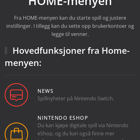
HOME-menyen
Fra HOME-menyen kan du starte spill og justere
instillinger. I tillegg kan du sette opp brukerkontoer og
legge til venner.
Hovedfunksjoner fra Home-
menyen:
NEWS
Spillnyheter på Nintendo Switch.
NINTENDO ESHOP
Du kan kjøpe digitale spill via Nintendo
eShop, og du kan også finne mer