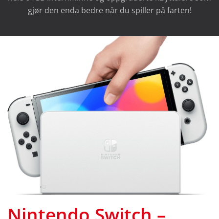
gjør den enda bedre når du spiller på farten!
Nintendo Switch –