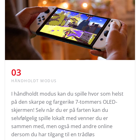
03
HÅNDHOLDT MODUS
I håndholdt modus kan du spille hvor som helst
på den skarpe og fargerike 7-tommers OLED-
skjermen! Selv når du er på farten kan du
selvfølgelig spille lokalt med venner du er
sammen med, men også med andre online
dersom du har tilgang til en trådløs