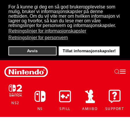
For å kunne gi deg en så god brukeropplevelse som
mulig, bruker vi informasjonskapsler på denne
Skip to main content
nettsiden. Om du vil vite mer om hvilken informasjon vi
lagrer og hvorfor, så kan du lese mer om våre
retningslinjer for personvern og informasjonskapsler.
Retningslinjer for informasjonskapsler
Retningslinjer for personvern
Avvis
Tillat informasjonskapsler!
NS2
NS
SPILL
AMIIBO
SUPPORT