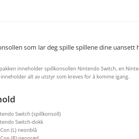
onsollen som lar deg spille spillene dine uansett
akken inneholder spillkonsollen Nintendo Switch, en Ninte
inneholder alt av utstyr som kreves for å komme igang.
hold
tendo Switch (spillkonsoll)
tendo Switch-dokk
-Con (L) neonblå
-Con (R) neonrød