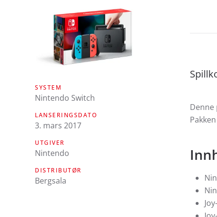
Spillk
SYSTEM
Nintendo Switch
Denne p
LANSERINGSDATO
Pakken 
3. mars 2017
UTGIVER
Inn
Nintendo
DISTRIBUTØR
Nin
Bergsala
Nin
Joy
Joy