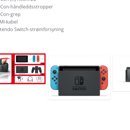
-Con-håndleddsstropper
-Con-grep
MI-kabel
tendo Switch-strømforsyning