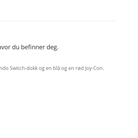
 hvor du befinner deg.
ndo Switch-dokk og en blå og en rød Joy-Con.