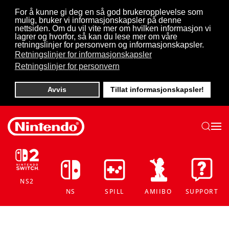
For å kunne gi deg en så god brukeropplevelse som
mulig, bruker vi informasjonskapsler på denne
Skip to main content
nettsiden. Om du vil vite mer om hvilken informasjon vi
lagrer og hvorfor, så kan du lese mer om våre
retningslinjer for personvern og informasjonskapsler.
Retningslinjer for informasjonskapsler
Retningslinjer for personvern
Avvis
Tillat informasjonskapsler!
NS2
NS
SPILL
AMIIBO
SUPPORT