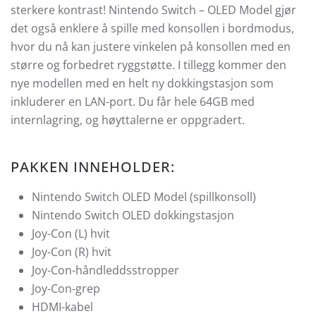
sterkere kontrast! Nintendo Switch – OLED Model gjør
det også enklere å spille med konsollen i bordmodus,
hvor du nå kan justere vinkelen på konsollen med en
større og forbedret ryggstøtte. I tillegg kommer den
nye modellen med en helt ny dokkingstasjon som
inkluderer en LAN-port. Du får hele 64GB med
internlagring, og høyttalerne er oppgradert.
PAKKEN INNEHOLDER:
Nintendo Switch OLED Model (spillkonsoll)
Nintendo Switch OLED dokkingstasjon
Joy-Con (L) hvit
Joy-Con (R) hvit
Joy-Con-håndleddsstropper
Joy-Con-grep
HDMI-kabel