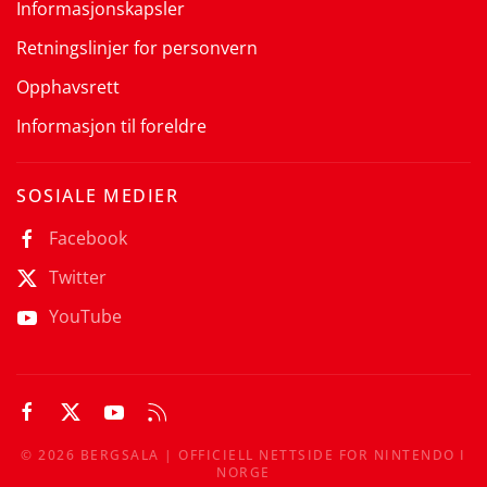
Informasjonskapsler
Retningslinjer for personvern
Opphavsrett
Informasjon til foreldre
SOSIALE MEDIER
Facebook
Twitter
YouTube
©
2026
BERGSALA | OFFICIELL NETTSIDE FOR NINTENDO I
NORGE