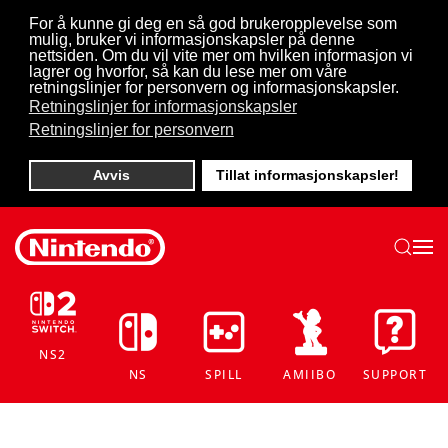
For å kunne gi deg en så god brukeropplevelse som
mulig, bruker vi informasjonskapsler på denne
Skip to main content
nettsiden. Om du vil vite mer om hvilken informasjon vi
lagrer og hvorfor, så kan du lese mer om våre
retningslinjer for personvern og informasjonskapsler.
Retningslinjer for informasjonskapsler
Retningslinjer for personvern
Avvis
Tillat informasjonskapsler!
NS2
NS
SPILL
AMIIBO
SUPPORT