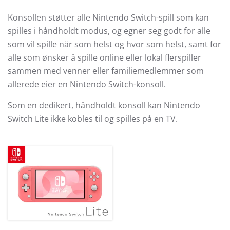
Konsollen støtter alle Nintendo Switch-spill som kan
spilles i håndholdt modus, og egner seg godt for alle
som vil spille når som helst og hvor som helst, samt for
alle som ønsker å spille online eller lokal flerspiller
sammen med venner eller familiemedlemmer som
allerede eier en Nintendo Switch-konsoll.
Som en dedikert, håndholdt konsoll kan Nintendo
Switch Lite ikke kobles til og spilles på en TV.