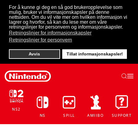
For å kunne gi deg en så god brukeropplevelse som
mulig, bruker vi informasjonskapsler på denne
Skip to main content
nettsiden. Om du vil vite mer om hvilken informasjon vi
lagrer og hvorfor, så kan du lese mer om våre
retningslinjer for personvern og informasjonskapsler.
Retningslinjer for informasjonskapsler
Retningslinjer for personvern
Avvis
Tillat informasjonskapsler!
NS2
NS
SPILL
AMIIBO
SUPPORT