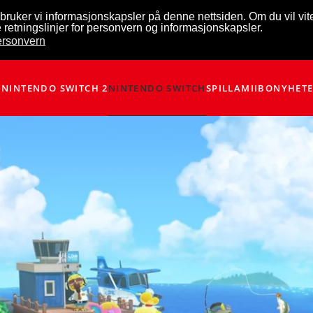
bruker vi informasjonskapsler på denne nettsiden. Om du vil vi
 retningslinjer for personvern og informasjonskapsler.
personvern
NINTENDO SWITCH 2
NINTENDO SWITCH
SPILL
AMIIBO
NYHET