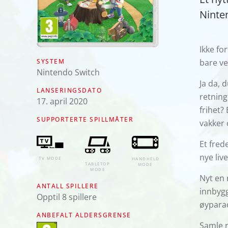
Ninten
Ikke fo
SYSTEM
bare ve
Nintendo Switch
Ja da, 
LANSERINGSDATO
retning
17. april 2020
frihet?
SUPPORTERTE SPILLMÅTER
vakker 
Et fred
nye live
TV MODE
HANDHELD
TABLETOP
MODE
MODE
Nyt en 
ANTALL SPILLERE
innbygg
Opptil 8 spillere
øyparad
ANBEFALT ALDERSGRENSE
Samle r