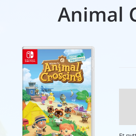
Animal 
Et nyt