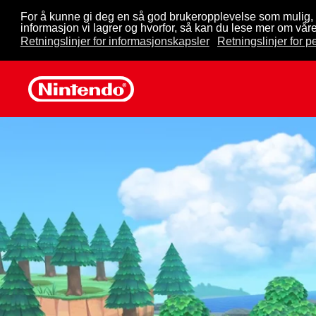
For å kunne gi deg en så god brukeropplevelse som mulig, 
informasjon vi lagrer og hvorfor, så kan du lese mer om våre
Skip to main content
Retningslinjer for informasjonskapsler
Retningslinjer for 