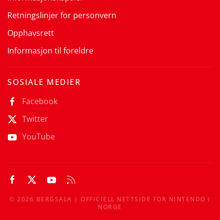
Retningslinjer for personvern
Opphavsrett
Informasjon til foreldre
SOSIALE MEDIER
Facebook
Twitter
YouTube
©
2026
BERGSALA | OFFICIELL NETTSIDE FOR NINTENDO I
NORGE