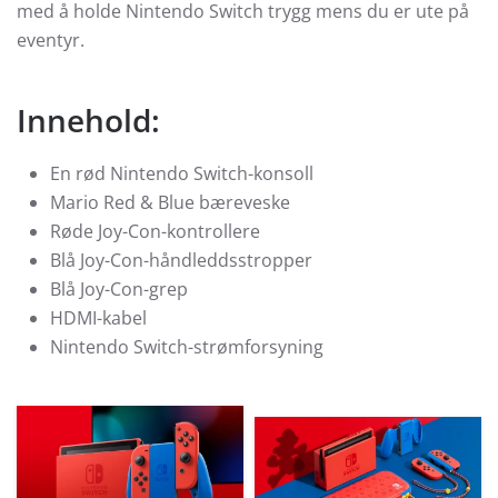
med å holde Nintendo Switch trygg mens du er ute på
eventyr.
Innehold:
En rød Nintendo Switch-konsoll
Mario Red & Blue bæreveske
Røde Joy-Con-kontrollere
Blå Joy-Con-håndleddsstropper
Blå Joy-Con-grep
HDMI-kabel
Nintendo Switch-strømforsyning