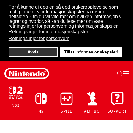
For å kunne gi deg en så god brukeropplevelse som
mulig, bruker vi informasjonskapsler på denne
Skip to main content
nettsiden. Om du vil vite mer om hvilken informasjon vi
lagrer og hvorfor, så kan du lese mer om våre
retningslinjer for personvern og informasjonskapsler.
Retningslinjer for informasjonskapsler
Retningslinjer for personvern
Avvis
Tillat informasjonskapsler!
NS2
NS
SPILL
AMIIBO
SUPPORT