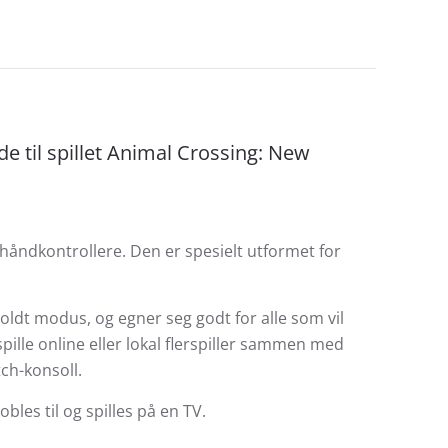
e til spillet Animal Crossing: New
håndkontrollere. Den er spesielt utformet for
holdt modus, og egner seg godt for alle som vil
pille online eller lokal flerspiller sammen med
ch-konsoll.
les til og spilles på en TV.