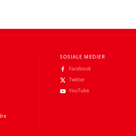
SOSIALE MEDIER
Facebook
r
Twitter
YouTube
dre