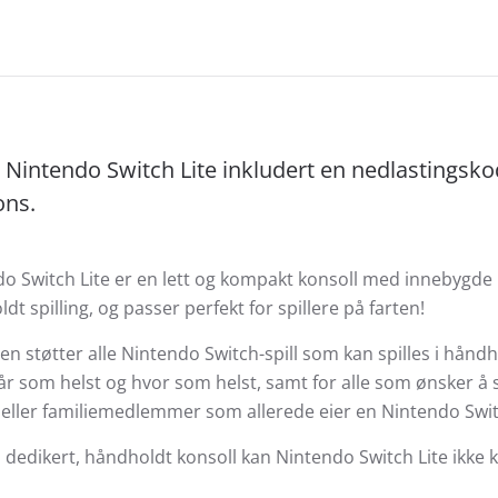
 Nintendo Switch Lite inkludert en nedlastingskod
ons.
o Switch Lite er en lett og kompakt konsoll med innebygde 
dt spilling, og passer perfekt for spillere på farten!
en støtter alle Nintendo Switch-spill som kan spilles i hånd
når som helst og hvor som helst, samt for alle som ønsker å s
eller familiemedlemmer som allerede eier en Nintendo Swit
dedikert, håndholdt konsoll kan Nintendo Switch Lite ikke kob