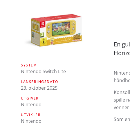
En gul
Horiz
SYSTEM
Nintendo Switch Lite
Nintend
håndhol
LANSERINGSDATO
23. oktober 2025
Konsoll
UTGIVER
spille 
Nintendo
venner 
UTVIKLER
Som en 
Nintendo