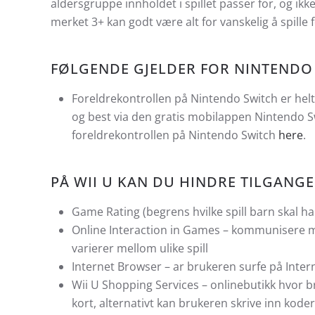
aldersgruppe innholdet i spillet passer for, og ikke
merket 3+ kan godt være alt for vanskelig å spille f
FØLGENDE GJELDER FOR NINTENDO
Foreldrekontrollen på Nintendo Switch er helt 
og best via den gratis mobilappen Nintendo S
foreldrekontrollen på Nintendo Switch
here
.
PÅ WII U KAN DU HINDRE TILGANG
Game Rating (begrens hvilke spill barn skal ha
Online Interaction in Games – kommunisere 
varierer mellom ulike spill
Internet Browser – ar brukeren surfe på Inter
Wii U Shopping Services – onlinebutikk hvor b
kort, alternativt kan brukeren skrive inn koder,