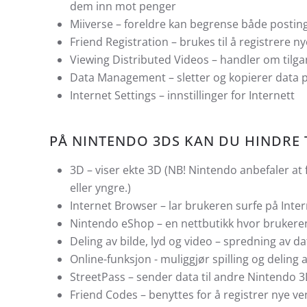
dem inn mot penger
Miiverse – foreldre kan begrense både posting
Friend Registration – brukes til å registrere n
Viewing Distributed Videos – handler om tilga
Data Management – sletter og kopierer data p
Internet Settings – innstillinger for Internett
PÅ NINTENDO 3DS KAN DU HINDRE 
3D – viser ekte 3D (NB! Nintendo anbefaler at 
eller yngre.)
Internet Browser – lar brukeren surfe på Inter
Nintendo eShop – en nettbutikk hvor brukere
Deling av bilde, lyd og video – spredning av d
Online-funksjon - muliggjør spilling og deling
StreetPass – sender data til andre Nintendo 
Friend Codes – benyttes for å registrer nye v