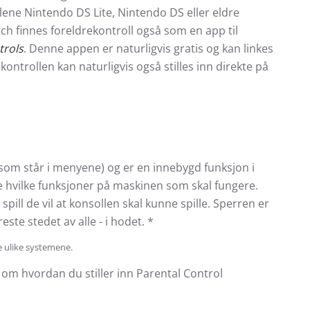
lene Nintendo DS Lite, Nintendo DS eller eldre
h finnes foreldrekontroll også som en app til
trols
. Denne appen er naturligvis gratis og kan linkes
kontrollen kan naturligvis også stilles inn direkte på
 som står i menyene) og er en innebygd funksjon i
 hvilke funksjoner på maskinen som skal fungere.
pill de vil at konsollen skal kunne spille. Sperren er
este stedet av alle - i hodet. *
e ulike systemene.
om hvordan du stiller inn Parental Control