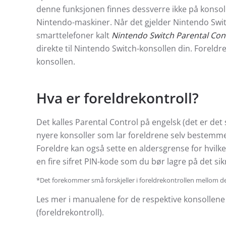
denne funksjonen finnes dessverre ikke på konsol
Nintendo-maskiner. Når det gjelder Nintendo Switc
smarttelefoner kalt
Nintendo Switch Parental Con
direkte til Nintendo Switch-konsollen din. Foreldre
konsollen.
Hva er foreldrekontroll?
Det kalles Parental Control på engelsk (det er det
nyere konsoller som lar foreldrene selv bestemme
Foreldre kan også sette en aldersgrense for hvilke s
en fire sifret PIN-kode som du bør lagre på det sikr
*Det forekommer små forskjeller i foreldrekontrollen mellom d
Les mer i manualene for de respektive konsollene 
(foreldrekontroll).