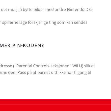
r det mulig å bytte bilder med andre Nintendo DSi-
r spillerne lage forskjellige ting som kan sendes
MMER PIN-KODEN?
resse (i Parental Controls-seksjonen i Wii U) slik at
e den. Pass på at barnet ditt ikke har tilgang til