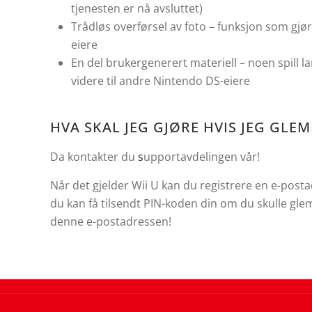
tjenesten er nå avsluttet)
Trådløs overførsel av foto – funksjon som gjø
eiere
En del brukergenerert materiell – noen spill la
videre til andre Nintendo DS-eiere
HVA SKAL JEG GJØRE HVIS JEG GLE
Da kontakter du
s
upportavdelingen vår!
Når det gjelder Wii U kan du registrere en e-postad
du kan få tilsendt PIN-koden din om du skulle glemm
denne e-postadressen!