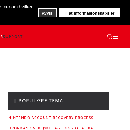
te mer om hvilken
Avvis
Tillat informasjonskapsler!
ER
SUPPORT
POPULÆRE TEMA
NINTENDO ACCOUNT RECOVERY PROCESS
HVORDAN OVERFØRE LAGRINGSDATA FRA