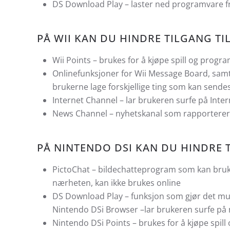
DS Download Play – laster ned programvare f
PÅ WII KAN DU HINDRE TILGANG T
Wii Points – brukes for å kjøpe spill og progr
Onlinefunksjoner for Wii Message Board, samt b
brukerne lage forskjellige ting som kan sendes 
Internet Channel – lar brukeren surfe på Inter
News Channel – nyhetskanal som rapporterer 
PÅ NINTENDO DSI KAN DU HINDRE 
PictoChat – bildechatteprogram som kan bru
nærheten, kan ikke brukes online
DS Download Play – funksjon som gjør det mulig
Nintendo DSi Browser –lar brukeren surfe på 
Nintendo DSi Points – brukes for å kjøpe spi