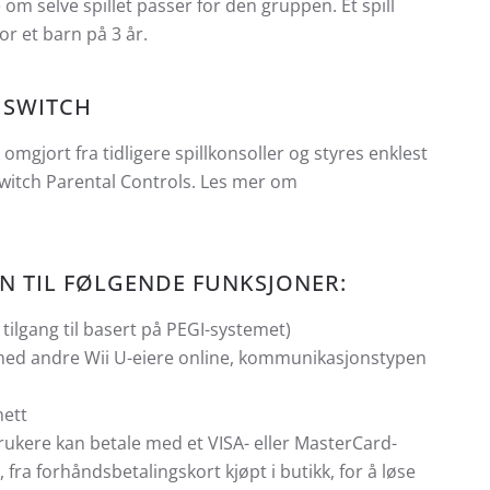
 om selve spillet passer for den gruppen. Et spill
or et barn på 3 år.
 SWITCH
omgjort fra tidligere spillkonsoller og styres enklest
witch Parental Controls. Les mer om
EN TIL FØLGENDE FUNKSJONER:
 tilgang til basert på PEGI-systemet)
med andre Wii U-eiere online, kommunikasjonstypen
nett
rukere kan betale med et VISA- eller MasterCard-
 fra forhåndsbetalingskort kjøpt i butikk, for å løse