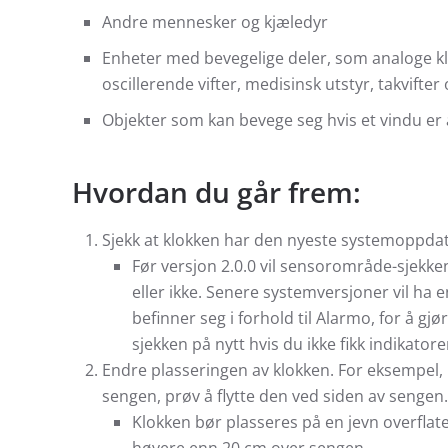
Andre mennesker og kjæledyr
Enheter med bevegelige deler, som analoge klo
oscillerende vifter, medisinsk utstyr, takvifte
Objekter som kan bevege seg hvis et vindu er
Hvordan du går frem:
Sjekk at klokken har den nyeste systemoppda
Før versjon 2.0.0 vil sensorområde-sjekke
eller ikke. Senere systemversjoner vil ha 
befinner seg i forhold til Alarmo, for å gj
sjekken på nytt hvis du ikke fikk indikator
Endre plasseringen av klokken. For eksempel, 
sengen, prøv å flytte den ved siden av sengen.
Klokken bør plasseres på en jevn overflate