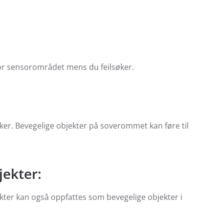
for sensorområdet mens du feilsøker.
ker. Bevegelige objekter på soverommet kan føre til
jekter:
ekter kan også oppfattes som bevegelige objekter i