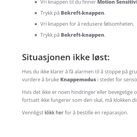
Vri knappen til du finner
Motion Sensitiv
Trykk på
Bekreft-knappen
.
Vri knappen for å redusere følsomheten.
Trykk på
Bekreft-knappen
.
Situasjonen ikke løst:
Hvis du ikke klarer å få alarmen til å stoppe på 
vurdere å bruke
Knappemodus
i stedet for sens
Hvis det ikke er noen hindringer eller bevegelig
fortsatt ikke fungerer som den skal, må klokken din
Vennligst
klikk her
for å bestille en reparasjon.