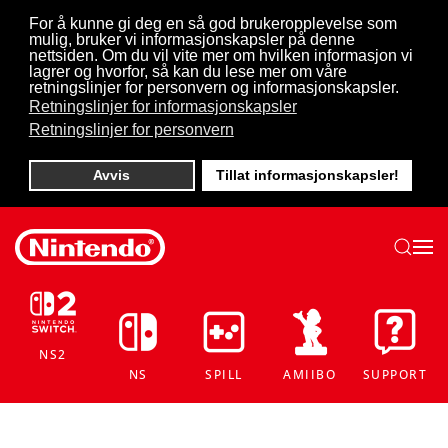
For å kunne gi deg en så god brukeropplevelse som
mulig, bruker vi informasjonskapsler på denne
Skip to main content
nettsiden. Om du vil vite mer om hvilken informasjon vi
lagrer og hvorfor, så kan du lese mer om våre
retningslinjer for personvern og informasjonskapsler.
Retningslinjer for informasjonskapsler
Retningslinjer for personvern
Avvis
Tillat informasjonskapsler!
NS2
NS
SPILL
AMIIBO
SUPPORT