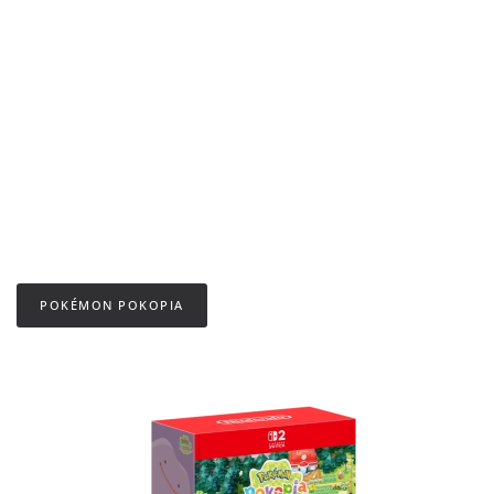
POKÉMON POKOPIA