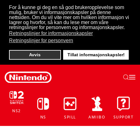
For å kunne gi deg en så god brukeropplevelse som
mulig, bruker vi informasjonskapsler på denne
Skip to main content
nettsiden. Om du vil vite mer om hvilken informasjon vi
lagrer og hvorfor, så kan du lese mer om våre
retningslinjer for personvern og informasjonskapsler.
Retningslinjer for informasjonskapsler
Retningslinjer for personvern
Avvis
Tillat informasjonskapsler!
NS2
NS
SPILL
AMIIBO
SUPPORT