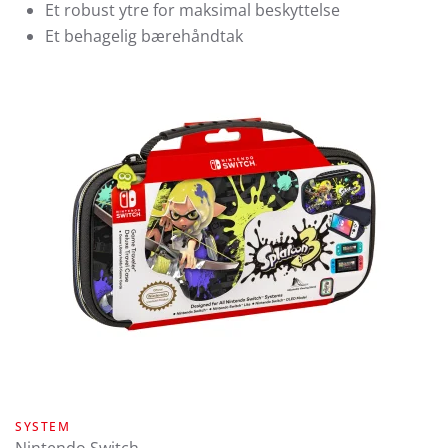
Et robust ytre for maksimal beskyttelse
Et behagelig bærehåndtak
SYSTEM