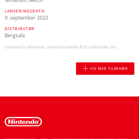
Nintendo Switch
LANSERINGSDATO
9. september 2022
DISTRIBUTØR
Bergsala
Licensed by Nintendo, manufactured by R.D.S.Industries, Inc.
VIS MER TILBEHØR