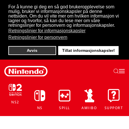
For å kunne gi deg en så god brukeropplevelse som
mulig, bruker vi informasjonskapsler på denne
Skip to main content
nettsiden. Om du vil vite mer om hvilken informasjon vi
lagrer og hvorfor, så kan du lese mer om våre
retningslinjer for personvern og informasjonskapsler.
Retningslinjer for informasjonskapsler
Retningslinjer for personvern
Avvis
Tillat informasjonskapsler!
NS2
NS
SPILL
AMIIBO
SUPPORT