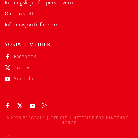
Retningslinjer for personvern
Opphavsrett
Informasjon til foreldre
SOSIALE MEDIER
Facebook
Twitter
YouTube
©
2026
BERGSALA | OFFICIELL NETTSIDE FOR NINTENDO I
NORGE