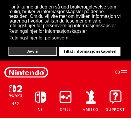
For å kunne gi deg en så god brukeropplevelse som
mulig, bruker vi informasjonskapsler på denne
Skip to main content
nettsiden. Om du vil vite mer om hvilken informasjon vi
lagrer og hvorfor, så kan du lese mer om våre
retningslinjer for personvern og informasjonskapsler.
Retningslinjer for informasjonskapsler
Retningslinjer for personvern
Avvis
Tillat informasjonskapsler!
NS2
NS
SPILL
AMIIBO
SUPPORT