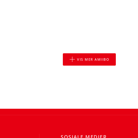
VIS MER AMIIBO
SOSIALE MEDIER