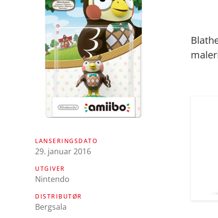
Blathe
maleri
LANSERINGSDATO
29. januar 2016
UTGIVER
Nintendo
DISTRIBUTØR
Bergsala