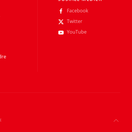
Facebook
r
Twitter
YouTube
dre
E