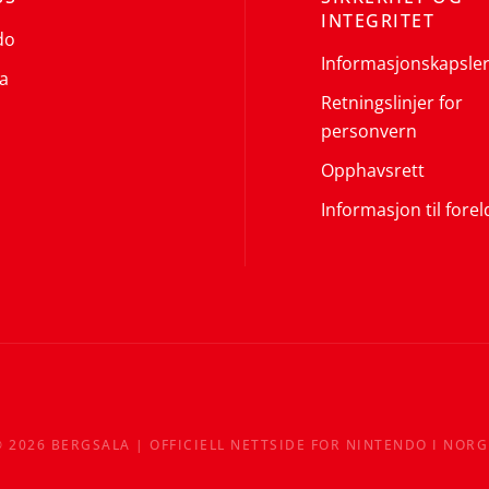
INTEGRITET
do
Informasjonskapsle
a
Retningslinjer for
personvern
Opphavsrett
Informasjon til forel
©
2026
BERGSALA | OFFICIELL NETTSIDE FOR NINTENDO I NORG