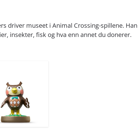
rs driver museet i Animal Crossing-spillene. Han 
er, insekter, fisk og hva enn annet du donerer.