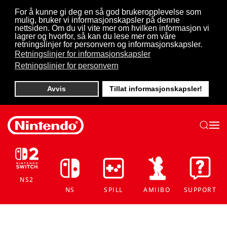
For å kunne gi deg en så god brukeropplevelse som
mulig, bruker vi informasjonskapsler på denne
Skip to main content
nettsiden. Om du vil vite mer om hvilken informasjon vi
lagrer og hvorfor, så kan du lese mer om våre
retningslinjer for personvern og informasjonskapsler.
Retningslinjer for informasjonskapsler
Retningslinjer for personvern
Avvis
Tillat informasjonskapsler!
NS2
NS
SPILL
AMIIBO
SUPPORT