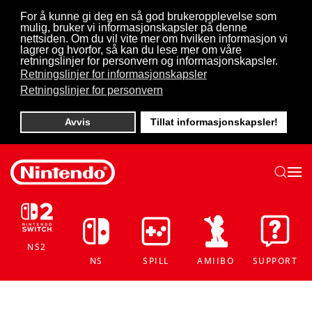
For å kunne gi deg en så god brukeropplevelse som
mulig, bruker vi informasjonskapsler på denne
Skip to main content
nettsiden. Om du vil vite mer om hvilken informasjon vi
lagrer og hvorfor, så kan du lese mer om våre
retningslinjer for personvern og informasjonskapsler.
Retningslinjer for informasjonskapsler
Retningslinjer for personvern
Avvis
Tillat informasjonskapsler!
NS2
NS
SPILL
AMIIBO
SUPPORT