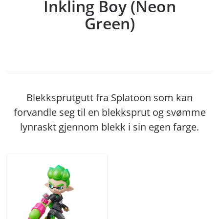
Inkling Boy (Neon
Green)
Blekksprutgutt fra Splatoon som kan
forvandle seg til en blekksprut og svømme
lynraskt gjennom blekk i sin egen farge.