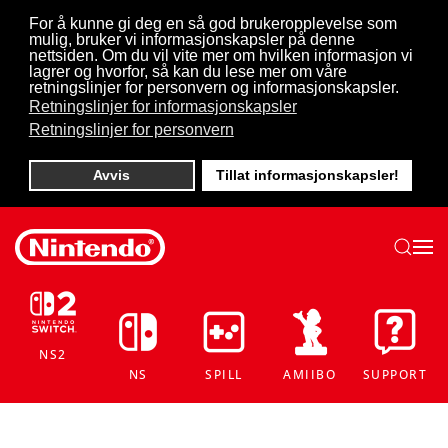
For å kunne gi deg en så god brukeropplevelse som
mulig, bruker vi informasjonskapsler på denne
Skip to main content
nettsiden. Om du vil vite mer om hvilken informasjon vi
lagrer og hvorfor, så kan du lese mer om våre
retningslinjer for personvern og informasjonskapsler.
Retningslinjer for informasjonskapsler
Retningslinjer for personvern
Avvis
Tillat informasjonskapsler!
NS2
NS
SPILL
AMIIBO
SUPPORT