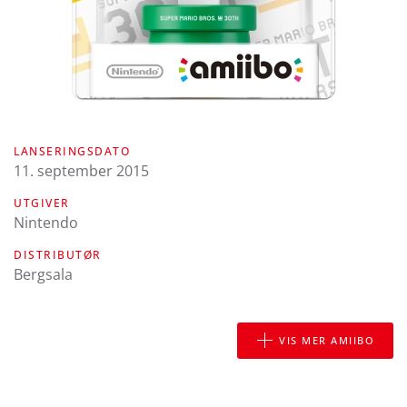
LANSERINGSDATO
11. september 2015
UTGIVER
Nintendo
DISTRIBUTØR
Bergsala
VIS MER AMIIBO