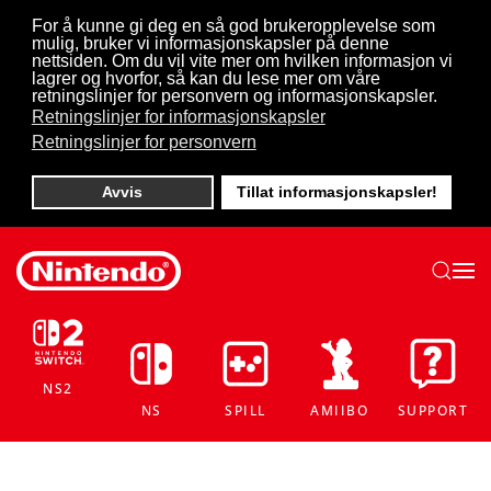
For å kunne gi deg en så god brukeropplevelse som
mulig, bruker vi informasjonskapsler på denne
Skip to main content
nettsiden. Om du vil vite mer om hvilken informasjon vi
lagrer og hvorfor, så kan du lese mer om våre
retningslinjer for personvern og informasjonskapsler.
Retningslinjer for informasjonskapsler
Retningslinjer for personvern
Avvis
Tillat informasjonskapsler!
NS2
NS
SPILL
AMIIBO
SUPPORT