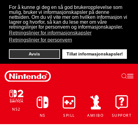
For å kunne gi deg en så god brukeropplevelse som
mulig, bruker vi informasjonskapsler på denne
Skip to main content
nettsiden. Om du vil vite mer om hvilken informasjon vi
lagrer og hvorfor, så kan du lese mer om våre
retningslinjer for personvern og informasjonskapsler.
Retningslinjer for informasjonskapsler
Retningslinjer for personvern
Avvis
Tillat informasjonskapsler!
NS2
NS
SPILL
AMIIBO
SUPPORT