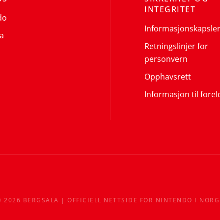
INTEGRITET
do
Informasjonskapsle
a
Retningslinjer for
personvern
Opphavsrett
Informasjon til forel
©
2026
BERGSALA | OFFICIELL NETTSIDE FOR NINTENDO I NORG