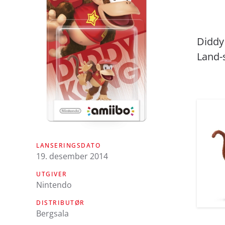
Diddy
Land-s
LANSERINGSDATO
19. desember 2014
UTGIVER
Nintendo
DISTRIBUTØR
Bergsala