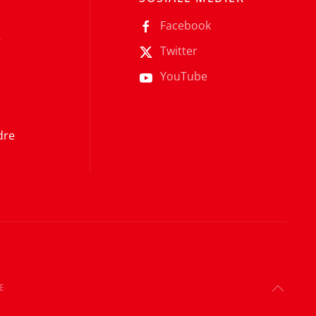
Facebook
r
Twitter
YouTube
dre
E