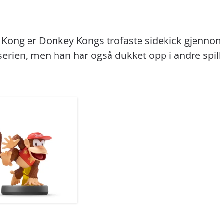
 Kong er Donkey Kongs trofaste sidekick gjenn
erien, men han har også dukket opp i andre spill