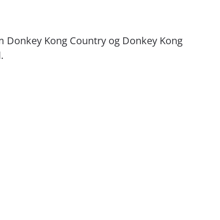
om Donkey Kong Country og Donkey Kong
.