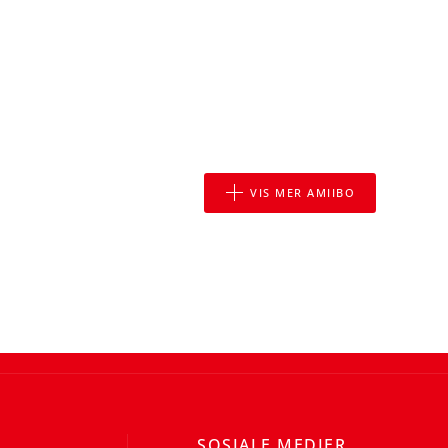
VIS MER AMIIBO
SOSIALE MEDIER