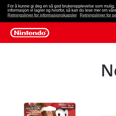
For å kunne gi deg en så god brukeropplevelse som mulig, 
informasjon vi lagrer og hvorfor, så kan du lese mer om våre
Skip to main content
Retningslinjer for informasjonskapsler
Retningslinjer for 
N