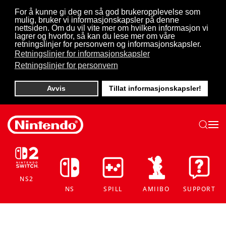
For å kunne gi deg en så god brukeropplevelse som
mulig, bruker vi informasjonskapsler på denne
Skip to main content
nettsiden. Om du vil vite mer om hvilken informasjon vi
lagrer og hvorfor, så kan du lese mer om våre
retningslinjer for personvern og informasjonskapsler.
Retningslinjer for informasjonskapsler
Retningslinjer for personvern
Avvis
Tillat informasjonskapsler!
NS2
NS
SPILL
AMIIBO
SUPPORT