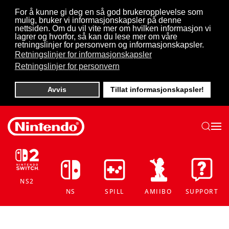
For å kunne gi deg en så god brukeropplevelse som
mulig, bruker vi informasjonskapsler på denne
Skip to main content
nettsiden. Om du vil vite mer om hvilken informasjon vi
lagrer og hvorfor, så kan du lese mer om våre
retningslinjer for personvern og informasjonskapsler.
Retningslinjer for informasjonskapsler
Retningslinjer for personvern
Avvis
Tillat informasjonskapsler!
NS2
NS
SPILL
AMIIBO
SUPPORT