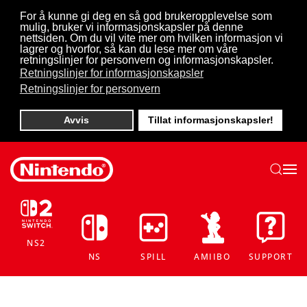
For å kunne gi deg en så god brukeropplevelse som
mulig, bruker vi informasjonskapsler på denne
Skip to main content
nettsiden. Om du vil vite mer om hvilken informasjon vi
lagrer og hvorfor, så kan du lese mer om våre
retningslinjer for personvern og informasjonskapsler.
Retningslinjer for informasjonskapsler
Retningslinjer for personvern
Avvis
Tillat informasjonskapsler!
NS2
NS
SPILL
AMIIBO
SUPPORT