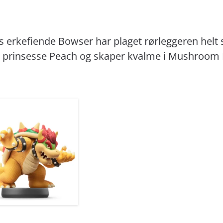
s erkefiende Bowser har plaget rørleggeren helt
g prinsesse Peach og skaper kvalme i Mushroom