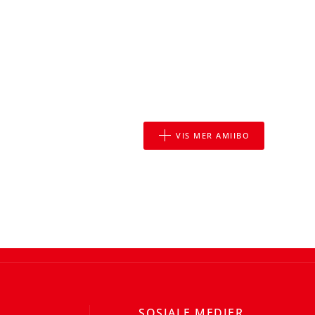
VIS MER AMIIBO
SOSIALE MEDIER