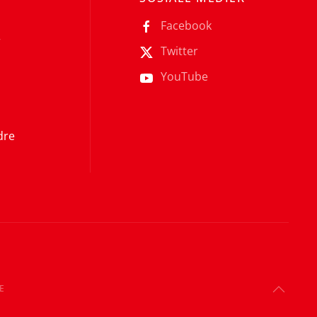
Facebook
r
Twitter
YouTube
dre
E