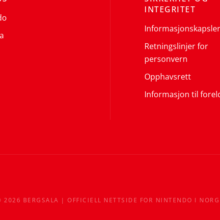
INTEGRITET
do
Informasjonskapsle
a
Retningslinjer for
personvern
Opphavsrett
Informasjon til forel
©
2026
BERGSALA | OFFICIELL NETTSIDE FOR NINTENDO I NORG