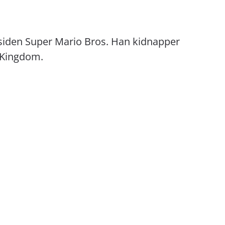
 siden Super Mario Bros. Han kidnapper
 Kingdom.