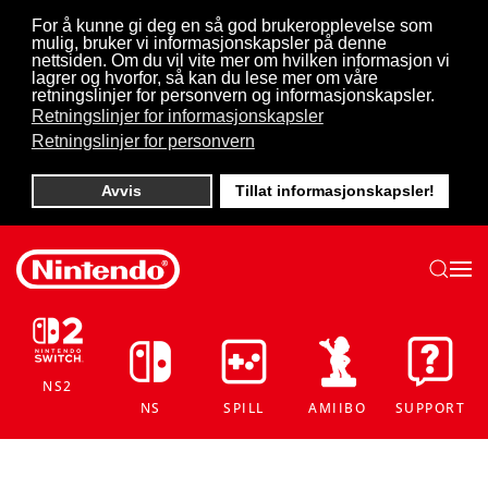
For å kunne gi deg en så god brukeropplevelse som
mulig, bruker vi informasjonskapsler på denne
Skip to main content
nettsiden. Om du vil vite mer om hvilken informasjon vi
lagrer og hvorfor, så kan du lese mer om våre
retningslinjer for personvern og informasjonskapsler.
Retningslinjer for informasjonskapsler
Retningslinjer for personvern
Avvis
Tillat informasjonskapsler!
NS2
NS
SPILL
AMIIBO
SUPPORT