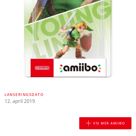
LANSERINGSDATO
12. april 2019
VIS MER AMIIBO