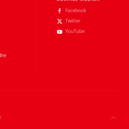
Facebook
r
Twitter
YouTube
dre
E