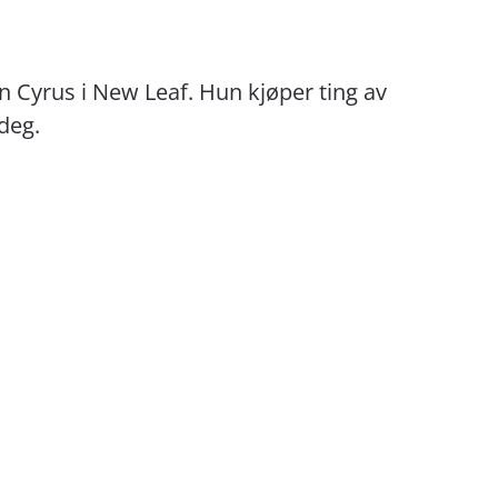
Cyrus i New Leaf. Hun kjøper ting av
 deg.