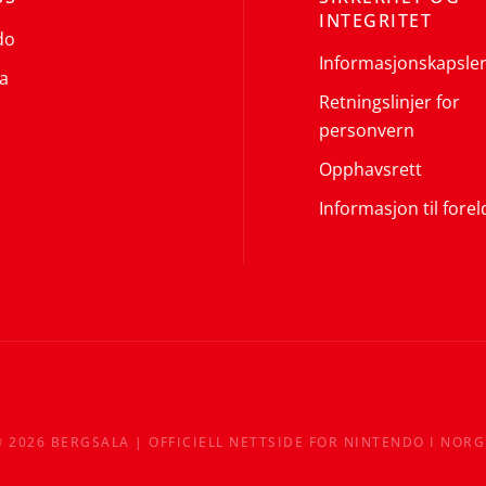
INTEGRITET
do
Informasjonskapsle
a
Retningslinjer for
personvern
Opphavsrett
Informasjon til forel
©
2026
BERGSALA | OFFICIELL NETTSIDE FOR NINTENDO I NORG