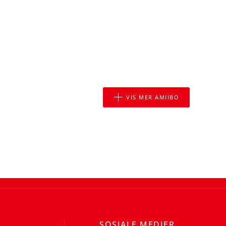
VIS MER AMIIBO
SOSIALE MEDIER