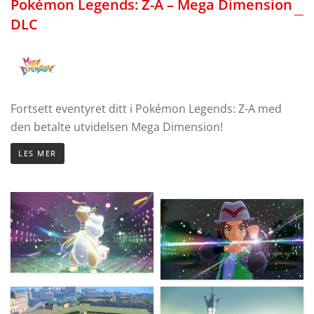
Pokémon Legends: Z-A – Mega Dimension
DLC
Fortsett eventyret ditt i Pokémon Legends: Z-A med
den betalte utvidelsen Mega Dimension!
LES MER