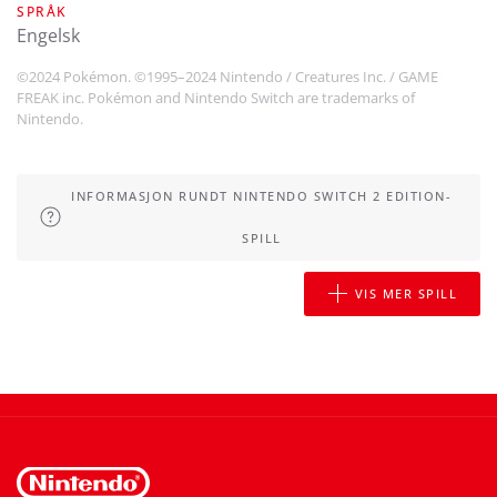
SPRÅK
engelsk
©2024 Pokémon. ©1995–2024 Nintendo / Creatures Inc. / GAME
FREAK inc. Pokémon and Nintendo Switch are trademarks of
Nintendo.
INFORMASJON RUNDT NINTENDO SWITCH 2 EDITION-
SPILL
VIS MER SPILL