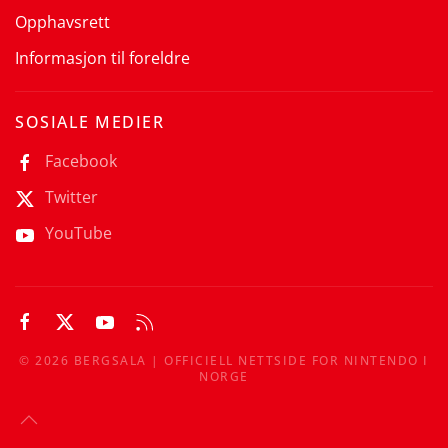
Opphavsrett
Informasjon til foreldre
SOSIALE MEDIER
Facebook
Twitter
YouTube
©
2026
BERGSALA | OFFICIELL NETTSIDE FOR NINTENDO I
NORGE