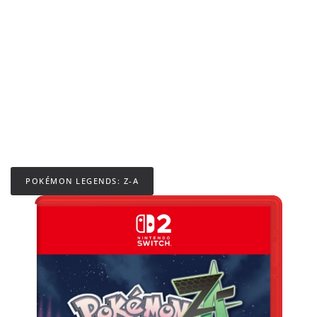
POKÉMON LEGENDS: Z-A