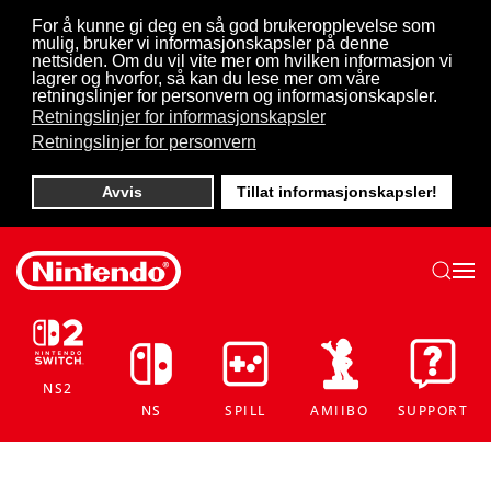
For å kunne gi deg en så god brukeropplevelse som
mulig, bruker vi informasjonskapsler på denne
Skip to main content
nettsiden. Om du vil vite mer om hvilken informasjon vi
lagrer og hvorfor, så kan du lese mer om våre
retningslinjer for personvern og informasjonskapsler.
Retningslinjer for informasjonskapsler
Retningslinjer for personvern
Avvis
Tillat informasjonskapsler!
NS2
NS
SPILL
AMIIBO
SUPPORT